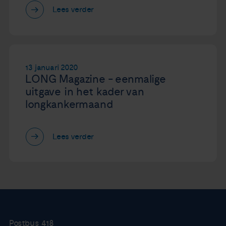
Lees verder
13 januari 2020
LONG Magazine - eenmalige
uitgave in het kader van
longkankermaand
Lees verder
Postbus 418