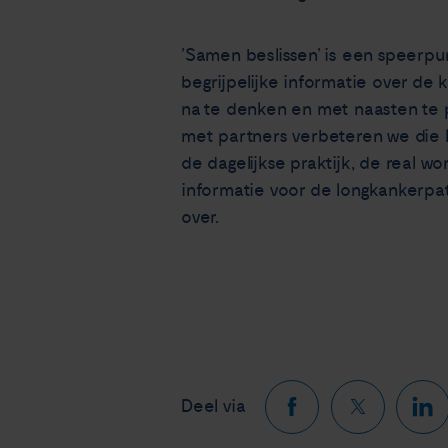
’Samen beslissen’ is een speerpu
begrijpelijke informatie over de 
na te denken en met naasten te 
met partners verbeteren we die 
de dagelijkse praktijk, de real 
informatie voor de longkankerpa
over.
Deel via