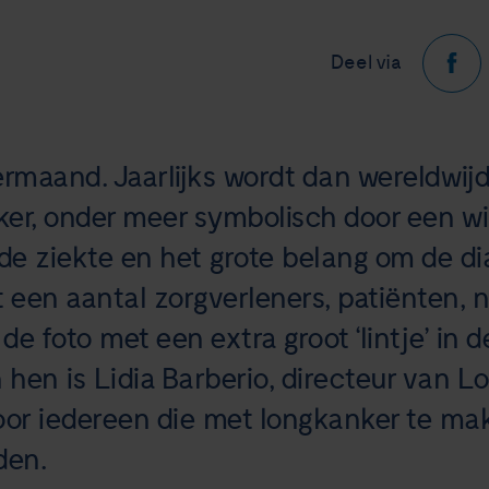
Deel via
rmaand. Jaarlijks wordt dan wereldwij
er, onder meer symbolisch door een wit 
de ziekte en het grote belang om de d
aat een aantal zorgverleners, patiënten
e foto met een extra groot ‘lintje’ in 
n hen is Lidia Barberio, directeur van 
oor iedereen die met longkanker te mak
den.