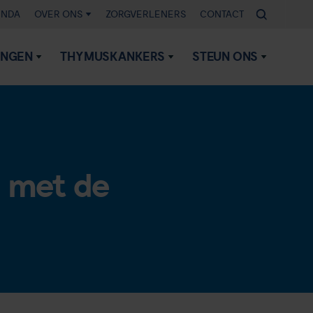
ENDA
OVER ONS
ZORGVERLENERS
CONTACT
INGEN
THYMUSKANKERS
STEUN ONS
 met de