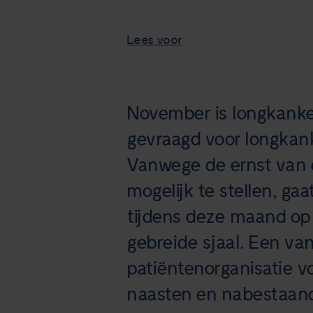
Lees voor
November is longkanke
gevraagd voor longkank
Vanwege de ernst van 
mogelijk te stellen, g
tijdens deze maand op d
gebreide sjaal. Een va
patiëntenorganisatie v
naasten en nabestaan