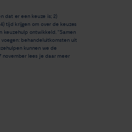
 dat er een keuze is; 2)
 4) tijd krijgen om over de keuzes
en keuzehulp ontwikkeld. “Samen
e voegen: behandeluitkomsten uit
keuzehulpen kunnen we de
17 november lees je daar meer