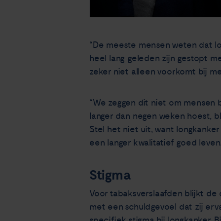
“De meeste mensen weten dat lon
heel lang geleden zijn gestopt m
zeker niet alleen voorkomt bij m
“We zeggen dit niet om mensen ba
langer dan negen weken hoest, b
Stel het niet uit, want longkanke
een langer kwalitatief goed leven
Stigma
Voor tabaksverslaafden blijkt de
met een schuldgevoel dat zij erva
specifiek stigma bij longkanker. 