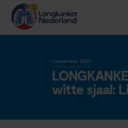
1 november 2023
LONGKANKER
witte sjaal: L