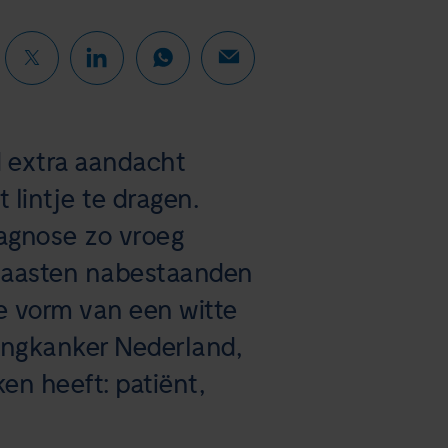
d extra aandacht
lintje te dragen.
iagnose zo vroeg
, naasten nabestaanden
de vorm van een witte
Longkanker Nederland,
en heeft: patiënt,