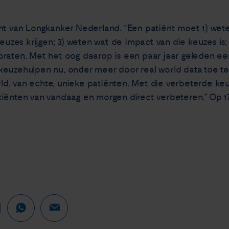
nt van Longkanker Nederland. “Een patiënt moet 1) weten
keuzes krijgen; 3) weten wat de impact van die keuzes is;
praten. Met het oog daarop is een paar jaar geleden e
keuzehulpen nu, onder meer door real world data toe t
world, van echte, unieke patiënten. Met die verbeterde 
tiënten van vandaag en morgen direct verbeteren.” Op 