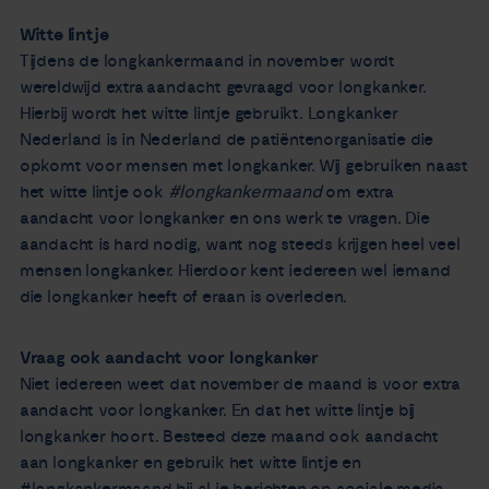
Witte lintje
Tijdens de longkankermaand in november wordt
wereldwijd extra aandacht gevraagd voor longkanker.
Hierbij wordt het witte lintje gebruikt. Longkanker
Nederland is in Nederland de patiëntenorganisatie die
opkomt voor mensen met longkanker. Wij gebruiken naast
het witte lintje ook
#longkankermaand
om extra
aandacht voor longkanker en ons werk te vragen. Die
aandacht is hard nodig, want nog steeds krijgen heel veel
mensen longkanker. Hierdoor kent iedereen wel iemand
die longkanker heeft of eraan is overleden.
Vraag ook aandacht voor longkanker
Niet iedereen weet dat november de maand is voor extra
aandacht voor longkanker. En dat het witte lintje bij
longkanker hoort. Besteed deze maand ook aandacht
aan longkanker en gebruik het witte lintje en