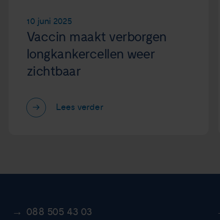
10 juni 2025
Vaccin maakt verborgen
longkankercellen weer
zichtbaar
Lees verder
088 505 43 03