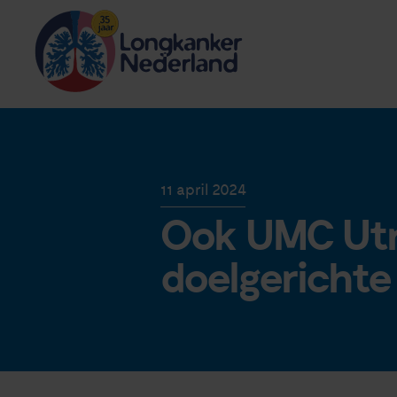
11 april 2024
Ook UMC Utr
doelgerichte