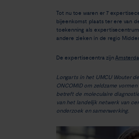
Tot nu toe waren er 7 expertisec
bijeenkomst plaats ter ere van d
toekenning als expertisecentrum
andere zieken in de regio Midde
De expertisecentra zijn
Amsterd
Longarts in het UMCU Wouter de J
ONCOMID om zeldzame vormen van
betreft de moleculaire diagnosti
van het landelijk netwerk van ce
onderzoek en samenwerking.