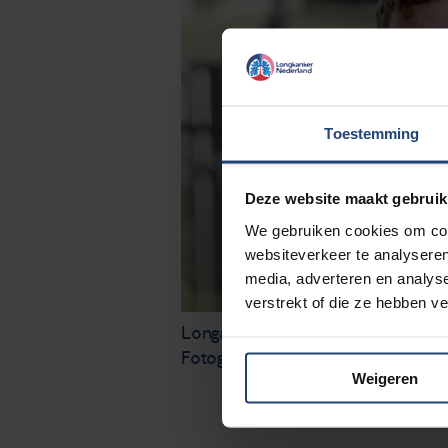
Toestemming
Deze website maakt gebruik
We gebruiken cookies om cont
websiteverkeer te analyseren
media, adverteren en analys
verstrekt of die ze hebben v
Longarts Wouter de Jong (foto: 
Fotografie)
Weigeren