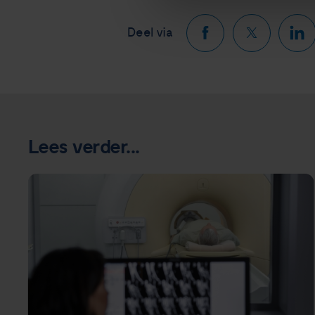
Deel via
Lees verder...