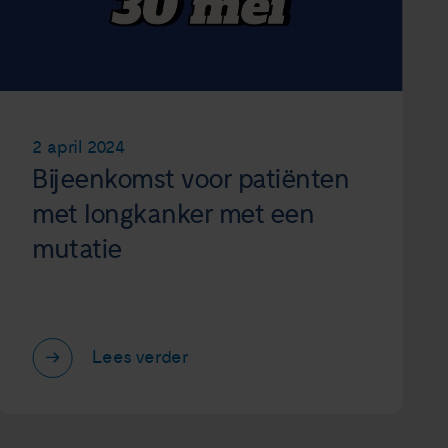
2 april 2024
Bijeenkomst voor patiënten
met longkanker met een
mutatie
Lees verder