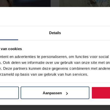
Details
 van cookies
ent en advertenties te personaliseren, om functies voor social
. Ook delen we informatie over uw gebruik van onze site met on
e. Deze partners kunnen deze gegevens combineren met andere i
erzameld op basis van uw gebruik van hun services.
Jeroen van Kooten
Het longkanker team van 
longarts Anne van Linder
Aanpassen