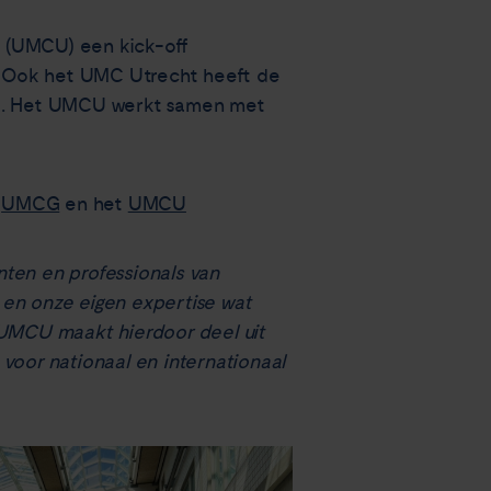
ht (UMCU) een kick-off
y. Ook het UMC Utrecht heeft de
 nu. Het UMCU werkt samen met
,
UMCG
en het
UMCU
nten en professionals van
en onze eigen expertise wat
t UMCU maakt hierdoor deel uit
voor nationaal en internationaal