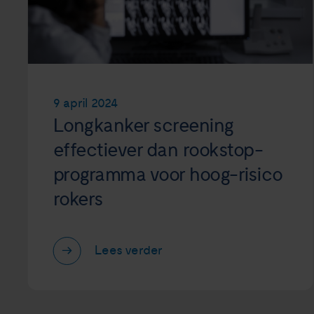
9 april 2024
Longkanker screening
effectiever dan rookstop-
programma voor hoog-risico
rokers
Lees verder