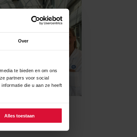
Over
 media te bieden en om ons
ze partners voor social
nformatie die u aan ze heeft
het UMCU, niet op de foto
t
Alles toestaan