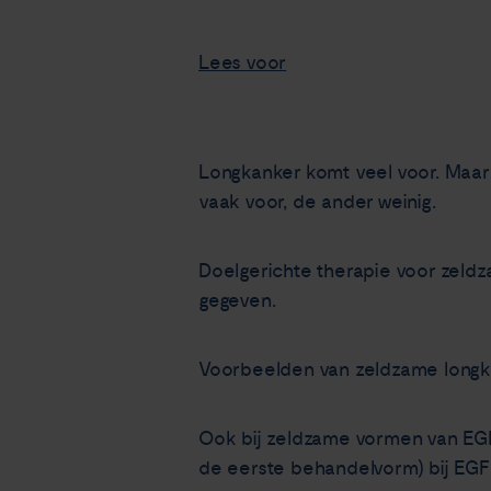
Lees voor
Longkanker komt veel voor. Maar 
vaak voor, de ander weinig.
Doelgerichte therapie voor zeld
gegeven.
Voorbeelden van zeldzame longka
Ook bij zeldzame vormen van EGFR
de eerste behandelvorm) bij EGF