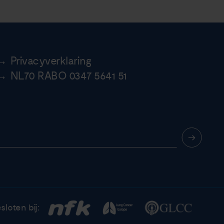
Privacyverklaring
NL70 RABO 0347 5641 51
sloten bij: