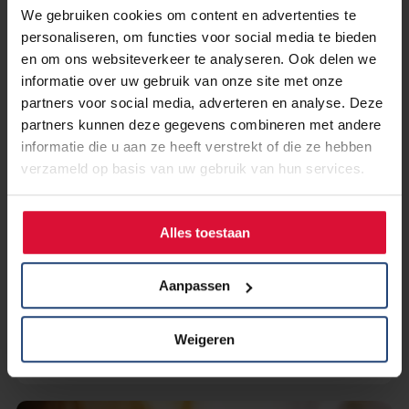
We gebruiken cookies om content en advertenties te
personaliseren, om functies voor social media te bieden
en om ons websiteverkeer te analyseren. Ook delen we
informatie over uw gebruik van onze site met onze
partners voor social media, adverteren en analyse. Deze
partners kunnen deze gegevens combineren met andere
informatie die u aan ze heeft verstrekt of die ze hebben
verzameld op basis van uw gebruik van hun services.
Alles toestaan
7 maart 2025
Jaarkalender om te stoppen met
roken
Aanpassen
Lees verder
Weigeren