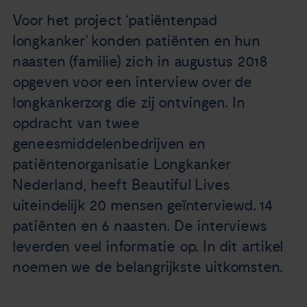
Nieuws
Voor het project ‘patiëntenpad
longkanker’ konden patiënten en hun
Agenda
naasten (familie) zich in augustus 2018
opgeven voor een interview over de
Over ons
longkankerzorg die zij ontvingen. In
opdracht van twee
Zorgverleners
geneesmiddelenbedrijven en
patiëntenorganisatie Longkanker
Contact
Nederland, heeft Beautiful Lives
uiteindelijk 20 mensen geïnterviewd. 14
patiënten en 6 naasten. De interviews
leverden veel informatie op. In dit artikel
noemen we de belangrijkste uitkomsten.