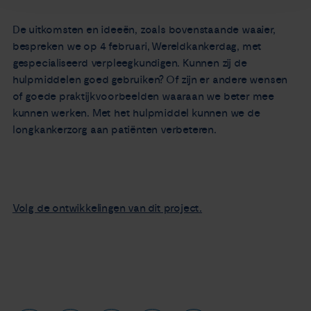
De uitkomsten en ideeën, zoals bovenstaande waaier,
bespreken we op 4 februari, Wereldkankerdag, met
gespecialiseerd verpleegkundigen. Kunnen zij de
hulpmiddelen goed gebruiken? Of zijn er andere wensen
of goede praktijkvoorbeelden waaraan we beter mee
kunnen werken. Met het hulpmiddel kunnen we de
longkankerzorg aan patiënten verbeteren.
Volg de ontwikkelingen van dit project.