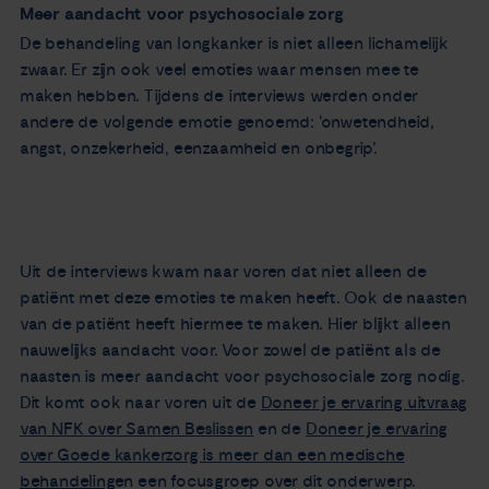
Meer aandacht voor psychosociale zorg
De behandeling van longkanker is niet alleen lichamelijk
zwaar. Er zijn ook veel emoties waar mensen mee te
maken hebben. Tijdens de interviews werden onder
andere de volgende emotie genoemd: ‘onwetendheid,
angst, onzekerheid, eenzaamheid en onbegrip’.
Uit de interviews kwam naar voren dat niet alleen de
patiënt met deze emoties te maken heeft. Ook de naasten
van de patiënt heeft hiermee te maken. Hier blijkt alleen
nauwelijks aandacht voor. Voor zowel de patiënt als de
naasten is meer aandacht voor psychosociale zorg nodig.
Dit komt ook naar voren uit de
Doneer je ervaring uitvraag
van NFK over Samen Beslissen
en de
Doneer je ervaring
over Goede kankerzorg is meer dan een medische
behandeling
en een focusgroep over dit onderwerp.