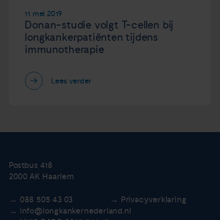
11 mei 2019
Donan-studie volgt T-cellen bij
longkankerpatiënten tijdens
immunotherapie
Lees verder
Postbus 418
2000 AK Haarlem
088 505 43 03
Privacyverklaring
info@longkankernederland.nl