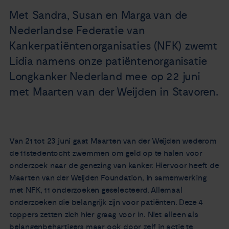
Nieuws
Met Sandra, Susan en Marga van de
Nederlandse Federatie van
Agenda
Kankerpatiëntenorganisaties (NFK) zwemt
Lidia namens onze patiëntenorganisatie
Over ons
Longkanker Nederland mee op 22 juni
met Maarten van der Weijden in Stavoren.
Zorgverleners
Contact
Van 21 tot 23 juni gaat Maarten van der Weijden wederom
de 11stedentocht zwemmen om geld op te halen voor
onderzoek naar de genezing van kanker. Hiervoor heeft de
Maarten van der Weijden Foundation, in samenwerking
met NFK, 11 onderzoeken geselecteerd. Allemaal
onderzoeken die belangrijk zijn voor patiënten. Deze 4
toppers zetten zich hier graag voor in. Niet alleen als
belangenbehartigers maar ook door zelf in actie te