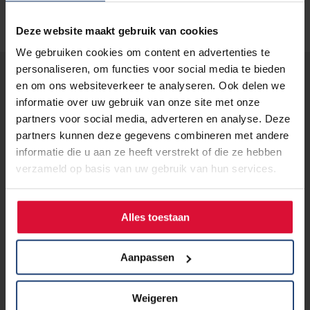
Deze website maakt gebruik van cookies
We gebruiken cookies om content en advertenties te
personaliseren, om functies voor social media te bieden
Lees verder...
en om ons websiteverkeer te analyseren. Ook delen we
informatie over uw gebruik van onze site met onze
partners voor social media, adverteren en analyse. Deze
partners kunnen deze gegevens combineren met andere
15 mei 2019
Campagne Lucht en Longen
informatie die u aan ze heeft verstrekt of die ze hebben
verzameld op basis van uw gebruik van hun services.
Lees verder
Alles toestaan
Aanpassen
Weigeren