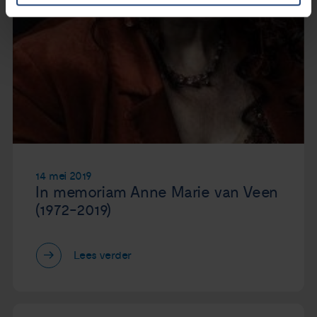
14 mei 2019
In memoriam Anne Marie van Veen
(1972-2019)
Lees verder