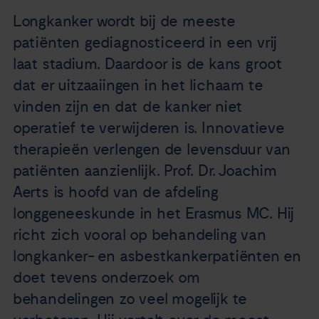
Nieuws
Longkanker wordt bij de meeste
patiënten gediagnosticeerd in een vrij
Agenda
laat stadium. Daardoor is de kans groot
dat er uitzaaiingen in het lichaam te
Over ons
vinden zijn en dat de kanker niet
operatief te verwijderen is. Innovatieve
Zorgverleners
therapieën verlengen de levensduur van
patiënten aanzienlijk. Prof. Dr. Joachim
Contact
Aerts is hoofd van de afdeling
longgeneeskunde in het Erasmus MC. Hij
richt zich vooral op behandeling van
longkanker- en asbestkankerpatiënten en
doet tevens onderzoek om
behandelingen zo veel mogelijk te