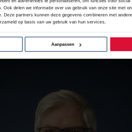
ent en advertenties te personaliseren, om functies voor social
. Ook delen we informatie over uw gebruik van onze site met on
e. Deze partners kunnen deze gegevens combineren met andere i
el Campfens
erzameld op basis van uw gebruik van hun services.
Aanpassen