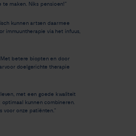
ee te maken. Niks pensioen!”
nisch kunnen artsen daarmee
or immuuntherapie via het infuus,
 Met betere biopten en door
rvoor doelgerichte therapie
”
leven, met een goede kwaliteit
ok optimaal kunnen combineren.
s voor onze patiënten.”