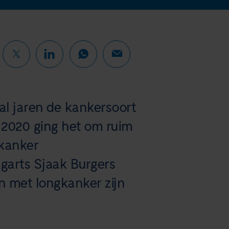
al jaren de kankersoort
n 2020 ging het om ruim
 kanker
ngarts Sjaak Burgers
en met longkanker zijn