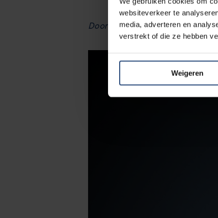
We gebruiken cookies om cont
websiteverkeer te analyseren
media, adverteren en analys
Door Nanno Benninga, foto: Mich
verstrekt of die ze hebben v
Weigeren