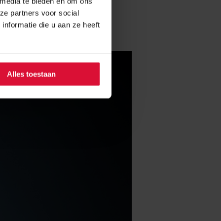
 media te bieden en om ons
ze partners voor social
nformatie die u aan ze heeft
Alles toestaan