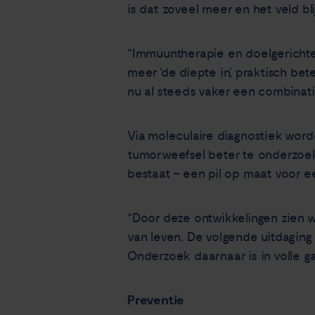
is dat zoveel meer en het veld bl
“Immuuntherapie en doelgericht
meer ‘de diepte in’, praktisch b
nu al steeds vaker een combina
Via moleculaire diagnostiek wor
tumorweefsel beter te onderzoe
bestaat – een pil op maat voor e
“Door deze ontwikkelingen zien 
van leven. De volgende uitdagin
Onderzoek daarnaar is in volle ga
Preventie