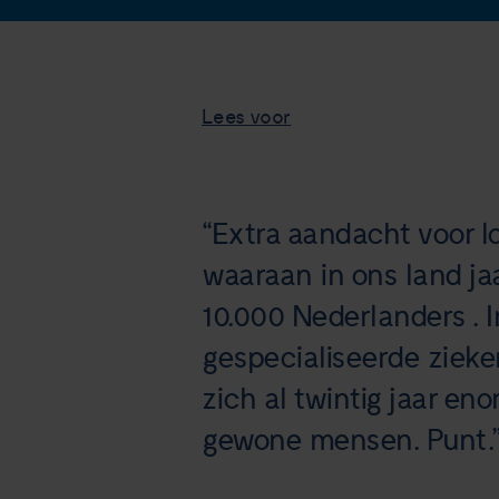
Lees voor
“Extra aandacht voor l
waaraan in ons land ja
10.000 Nederlanders . 
gespecialiseerde zieke
zich al twintig jaar en
gewone mensen. Punt.