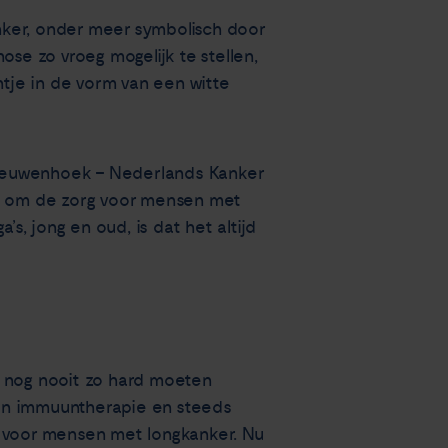
nker, onder meer symbolisch door
ose zo vroeg mogelijk te stellen,
tje in de vorm van een witte
 Leeuwenhoek – Nederlands Kanker
ties om de zorg voor mensen met
s, jong en oud, is dat het altijd
eb nog nooit zo hard moeten
van immuuntherapie en steeds
n voor mensen met longkanker. Nu