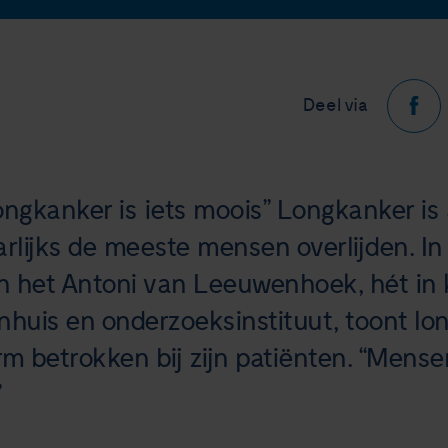
Deel via
ongkanker is iets moois” Longkanker is 
arlijks de meeste mensen overlijden. I
In het Antoni van Leeuwenhoek, hét in
nhuis en onderzoeksinstituut, toont lo
orm betrokken bij zijn patiënten. “Mens
”