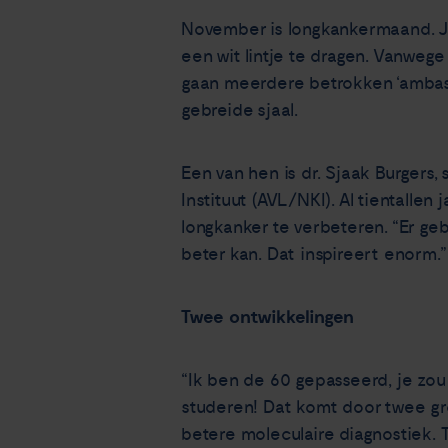
November is longkankermaand. Ja
een wit lintje te dragen. Vanwege
gaan meerdere betrokken ‘ambass
gebreide sjaal.
Een van hen is dr. Sjaak Burgers
Instituut (AVL/NKI). Al tientalle
longkanker te verbeteren. “Er gebe
beter kan. Dat inspireert enorm.”
Twee ontwikkelingen
“Ik ben de 60 gepasseerd, je zou 
studeren! Dat komt door twee gr
betere moleculaire diagnostiek.