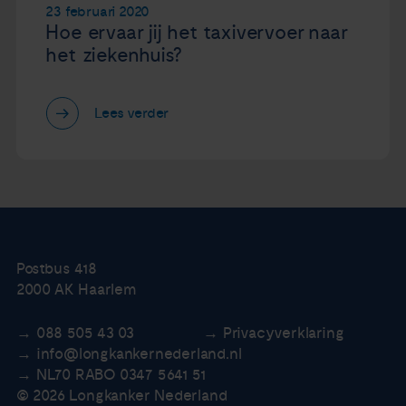
23 februari 2020
Hoe ervaar jij het taxivervoer naar
het ziekenhuis?
Lees verder
Postbus 418
2000 AK Haarlem
088 505 43 03
Privacyverklaring
info@longkankernederland.nl
NL70 RABO 0347 5641 51
© 2026 Longkanker Nederland