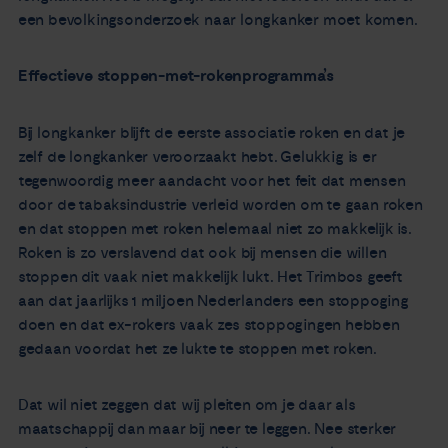
een bevolkingsonderzoek naar longkanker moet komen.
Effectieve stoppen-met-rokenprogramma’s
Bij longkanker blijft de eerste associatie roken en dat je
zelf de longkanker veroorzaakt hebt. Gelukkig is er
tegenwoordig meer aandacht voor het feit dat mensen
door de tabaksindustrie verleid worden om te gaan roken
en dat stoppen met roken helemaal niet zo makkelijk is.
Roken is zo verslavend dat ook bij mensen die willen
stoppen dit vaak niet makkelijk lukt. Het Trimbos geeft
aan dat jaarlijks 1 miljoen Nederlanders een stoppoging
doen en dat ex-rokers vaak zes stoppogingen hebben
gedaan voordat het ze lukte te stoppen met roken.
Dat wil niet zeggen dat wij pleiten om je daar als
maatschappij dan maar bij neer te leggen. Nee sterker