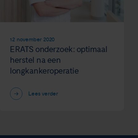
12 november 2020
ERATS onderzoek: optimaal
herstel na een
longkankeroperatie
Lees verder