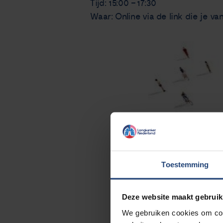
Tijd: 15:00 – 17:30
Waar: Online via de link die je v
Toestemming
Deze website maakt gebruik
We gebruiken cookies om cont