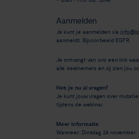
– 16.45 – 17.10 uur: BRAF
Aanmelden
Je kunt je aanmelden via
info@l
aanmeldt. Bijvoorbeeld EGFR.
Je ontvangt van ons een link waa
alle deelnemers en zij zien jou o
Heb je nu al vragen?
Je kunt jouw vragen over mutatie
tijdens de webinar.
Meer informatie
Wanneer: Dinsdag 24 november