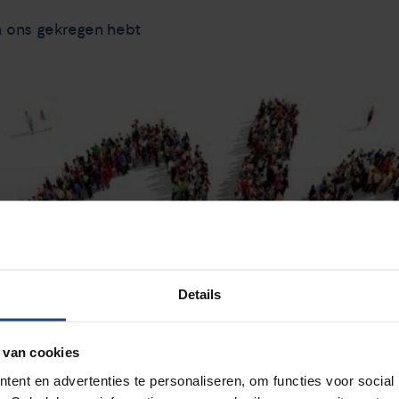
an ons gekregen hebt
Details
 van cookies
ent en advertenties te personaliseren, om functies voor social