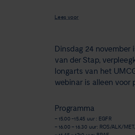
Lees voor
Dinsdag 24 november is
van der Stap, verplee
longarts van het UMCG,
webinar is alleen voor 
Programma
– 15.00 -15.45 uur : EGFR
– 16.00 – 16.30 uur: ROS/ALK/ME