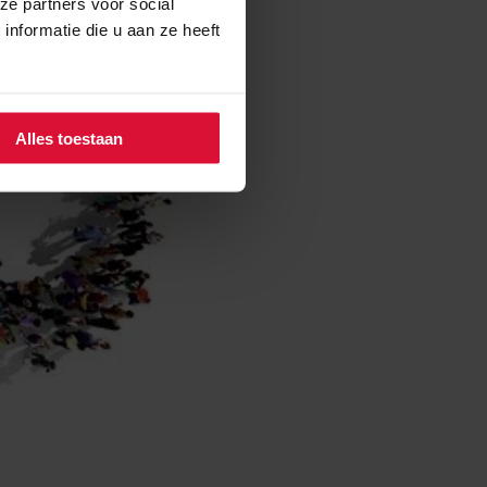
ze partners voor social
nformatie die u aan ze heeft
Alles toestaan