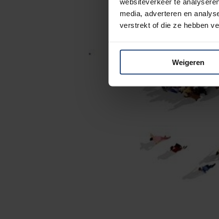
websiteverkeer te analyseren
media, adverteren en analys
verstrekt of die ze hebben v
Weigeren