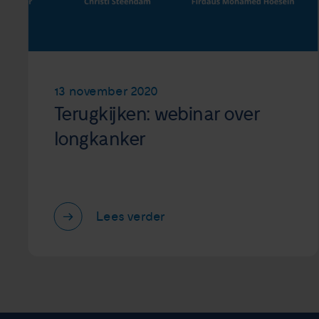
13 november 2020
Terugkijken: webinar over
longkanker
Lees verder