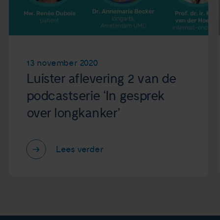
13 november 2020
Luister aflevering 2 van de
podcastserie ‘In gesprek
over longkanker’
Lees verder