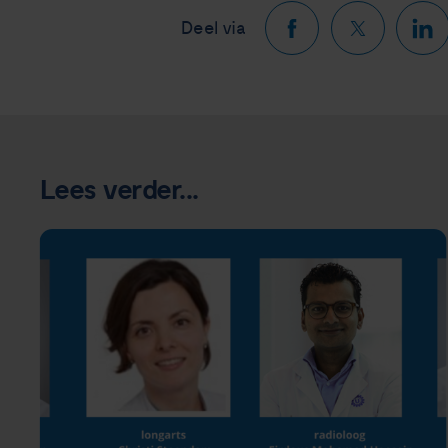
Deel via
Lees verder...