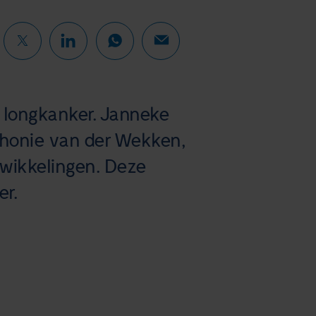
j longkanker. Janneke
thonie van der Wekken,
twikkelingen. Deze
er.