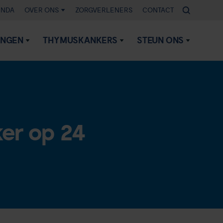
ENDA
OVER ONS
ZORGVERLENERS
CONTACT
INGEN
THYMUSKANKERS
STEUN ONS
ker op 24