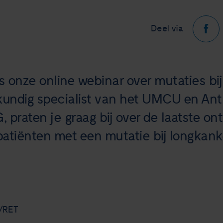
Deel via
 onze online webinar over mutaties bi
gkundig specialist van het UMCU en An
 praten je graag bij over de laatste on
patiënten met een mutatie bij longkank
T/RET