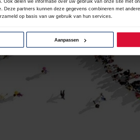
. Ook delen we informatie over uw gebruik van onze site met on
e. Deze partners kunnen deze gegevens combineren met andere i
erzameld op basis van uw gebruik van hun services.
Aanpassen