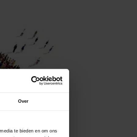
Over
 media te bieden en om ons