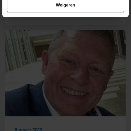
Weigeren
Lees verder
5 maart 2023