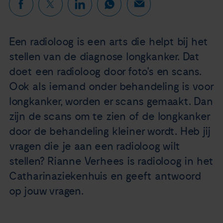
Nieuws
Een radioloog is een arts die helpt bij het
Agenda
stellen van de diagnose longkanker. Dat
Over ons
doet een radioloog door foto's en scans.
Ook als iemand onder behandeling is voor
Zorgverleners
longkanker, worden er scans gemaakt. Dan
zijn de scans om te zien of de longkanker
Contact
door de behandeling kleiner wordt. Heb jij
vragen die je aan een radioloog wilt
stellen? Rianne Verhees is radioloog in het
Catharinaziekenhuis en geeft antwoord
op jouw vragen.