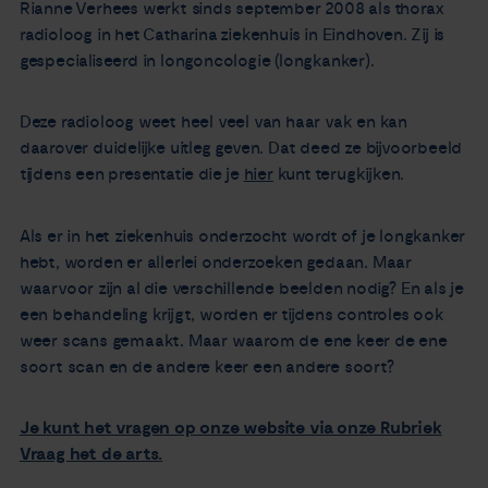
Rianne Verhees werkt sinds september 2008 als thorax
radioloog in het Catharina ziekenhuis in Eindhoven. Zij is
gespecialiseerd in longoncologie (longkanker).
Deze radioloog weet heel veel van haar vak en kan
daarover duidelijke uitleg geven. Dat deed ze bijvoorbeeld
tijdens een presentatie die je
hier
kunt terugkijken.
Als er in het ziekenhuis onderzocht wordt of je longkanker
hebt, worden er allerlei onderzoeken gedaan. Maar
waarvoor zijn al die verschillende beelden nodig? En als je
een behandeling krijgt, worden er tijdens controles ook
weer scans gemaakt. Maar waarom de ene keer de ene
soort scan en de andere keer een andere soort?
Je kunt het vragen op onze website via onze Rubriek
Vraag het de arts.