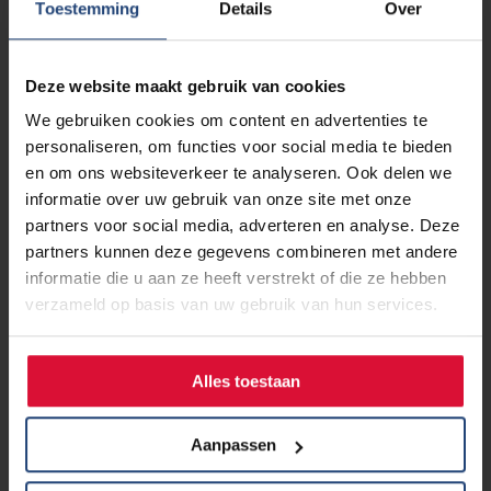
Toestemming
Details
Over
Deze website maakt gebruik van cookies
We gebruiken cookies om content en advertenties te
personaliseren, om functies voor social media te bieden
en om ons websiteverkeer te analyseren. Ook delen we
informatie over uw gebruik van onze site met onze
partners voor social media, adverteren en analyse. Deze
partners kunnen deze gegevens combineren met andere
informatie die u aan ze heeft verstrekt of die ze hebben
verzameld op basis van uw gebruik van hun services.
7 maart 2023
Alles toestaan
Wat Longkanker Nederland doet
voor mensen met thymomen en
Aanpassen
thymuskanker