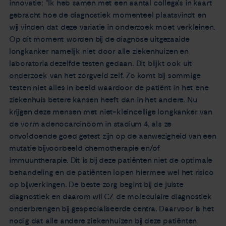
innovatie: “Ik heb samen met een aantal collega’s in kaart
gebracht hoe de diagnostiek momenteel plaatsvindt en
wij vinden dat deze variatie in onderzoek moet verkleinen.
Op dit moment worden bij de diagnose uitgezaaide
longkanker namelijk niet door alle ziekenhuizen en
laboratoria dezelfde testen gedaan. Dit blijkt ook uit
onderzoek
van het zorgveld zelf. Zo komt bij sommige
testen niet alles in beeld waardoor de patiënt in het ene
ziekenhuis betere kansen heeft dan in het andere. Nu
krijgen deze mensen met niet-kleincellige longkanker van
de vorm adenocarcinoom in stadium 4, als ze
onvoldoende goed getest zijn op de aanwezigheid van een
mutatie bijvoorbeeld chemotherapie en/of
immuuntherapie. Dit is bij deze patiënten niet de optimale
behandeling en de patiënten lopen hiermee wel het risico
op bijwerkingen. De beste zorg begint bij de juiste
diagnostiek en daarom wil CZ de moleculaire diagnostiek
onderbrengen bij gespecialiseerde centra. Daarvoor is het
nodig dat alle andere ziekenhuizen bij deze patiënten