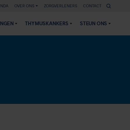
ENDA
OVER ONS
ZORGVERLENERS
CONTACT
INGEN
THYMUSKANKERS
STEUN ONS