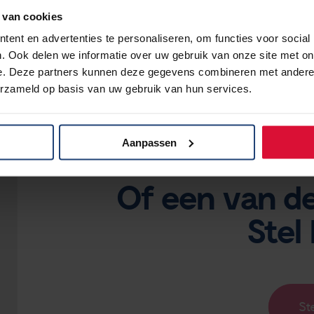
commissie BOM.
 van cookies
ent en advertenties te personaliseren, om functies voor social
. Ook delen we informatie over uw gebruik van onze site met on
e. Deze partners kunnen deze gegevens combineren met andere i
erzameld op basis van uw gebruik van hun services.
Heb je een v
Aanpassen
Hilt
Of een van de
Stel
St