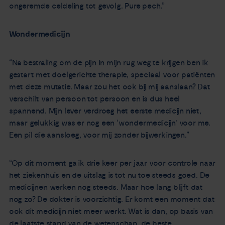
ongeremde celdeling tot gevolg. Pure pech.”
Wondermedicijn
“Na bestraling om de pijn in mijn rug weg te krijgen ben ik
gestart met doelgerichte therapie, speciaal voor patiënten
met deze mutatie. Maar zou het ook bij mij aanslaan? Dat
verschilt van persoon tot persoon en is dus heel
spannend. Mijn lever verdroeg het eerste medicijn niet,
maar gelukkig was er nog een ‘wondermedicijn’ voor me.
Een pil die aansloeg, voor mij zonder bijwerkingen.”
“Op dit moment ga ik drie keer per jaar voor controle naar
het ziekenhuis en de uitslag is tot nu toe steeds goed. De
medicijnen werken nog steeds. Maar hoe lang blijft dat
nog zo? De dokter is voorzichtig. Er komt een moment dat
ook dit medicijn niet meer werkt. Wat is dan, op basis van
de laatste stand van de wetenschap, de beste