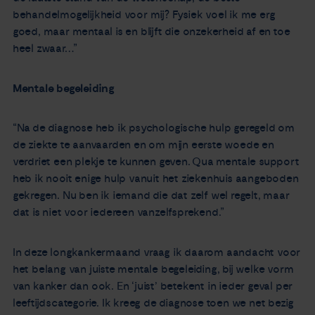
behandelmogelijkheid voor mij? Fysiek voel ik me erg
goed, maar mentaal is en blijft die onzekerheid af en toe
heel zwaar…”
Mentale begeleiding
“Na de diagnose heb ik psychologische hulp geregeld om
de ziekte te aanvaarden en om mijn eerste woede en
verdriet een plekje te kunnen geven. Qua mentale support
heb ik nooit enige hulp vanuit het ziekenhuis aangeboden
gekregen. Nu ben ik iemand die dat zelf wel regelt, maar
dat is niet voor iedereen vanzelfsprekend.”
In deze longkankermaand vraag ik daarom aandacht voor
het belang van juiste mentale begeleiding, bij welke vorm
van kanker dan ook. En ‘juist’ betekent in ieder geval per
leeftijdscategorie. Ik kreeg de diagnose toen we net bezig