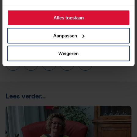
financieel mogelijk gemaakt door
geneesmiddelenbedrijven Pfizer en MSD. De animatie is
Alles toestaan
financieel mogelijk gemaakt door
geneesmiddelenbedrijven AstraZeneca en Takeda.
Aanpassen
Weigeren
Lees verder...