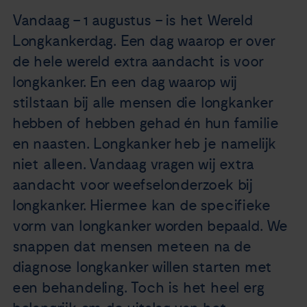
Nieuws
Vandaag – 1 augustus – is het Wereld
Longkankerdag. Een dag waarop er over
Agenda
de hele wereld extra aandacht is voor
longkanker. En een dag waarop wij
Over ons
stilstaan bij alle mensen die longkanker
hebben of hebben gehad én hun familie
Zorgverleners
en naasten. Longkanker heb je namelijk
niet alleen. Vandaag vragen wij extra
Contact
aandacht voor weefselonderzoek bij
longkanker. Hiermee kan de specifieke
vorm van longkanker worden bepaald. We
snappen dat mensen meteen na de
diagnose longkanker willen starten met
een behandeling. Toch is het heel erg