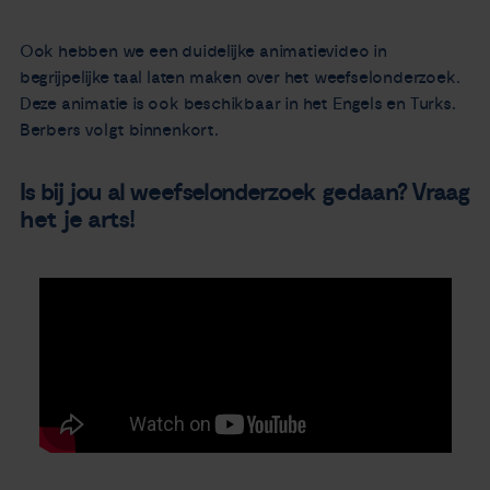
Ook hebben we een duidelijke animatievideo in
begrijpelijke taal laten maken over het weefselonderzoek.
Deze animatie is ook beschikbaar in het Engels en Turks.
Berbers volgt binnenkort.
Is bij jou al weefselonderzoek gedaan? Vraag
het je arts!