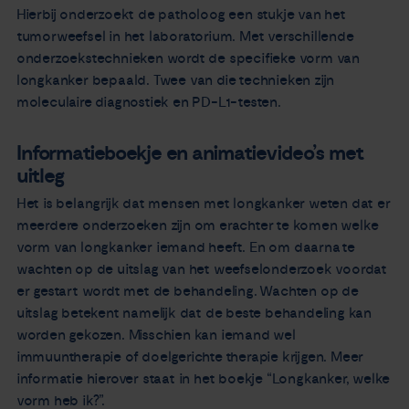
Hierbij onderzoekt de patholoog een stukje van het
tumorweefsel in het laboratorium. Met verschillende
onderzoekstechnieken wordt de specifieke vorm van
longkanker bepaald. Twee van die technieken zijn
moleculaire diagnostiek en PD-L1-testen.
Informatieboekje en animatievideo’s met
uitleg
Het is belangrijk dat mensen met longkanker weten dat er
meerdere onderzoeken zijn om erachter te komen welke
vorm van longkanker iemand heeft. En om daarna te
wachten op de uitslag van het weefselonderzoek voordat
er gestart wordt met de behandeling. Wachten op de
uitslag betekent namelijk dat de beste behandeling kan
worden gekozen. Misschien kan iemand wel
immuuntherapie of doelgerichte therapie krijgen. Meer
informatie hierover staat in het boekje “Longkanker, welke
vorm heb ik?”.