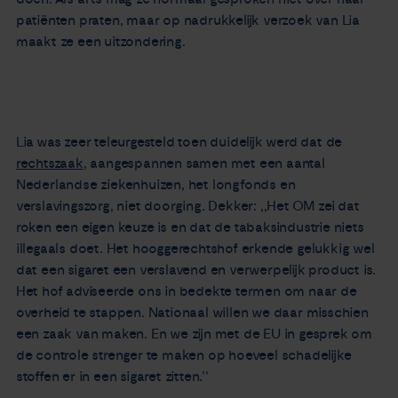
patiënten praten, maar op nadrukkelijk verzoek van Lia
maakt ze een uitzondering.
Lia was zeer teleurgesteld toen duidelijk werd dat de
rechtszaak
, aangespannen samen met een aantal
Nederlandse ziekenhuizen, het longfonds en
verslavingszorg, niet doorging. Dekker: ,,Het OM zei dat
roken een eigen keuze is en dat de tabaksindustrie niets
illegaals doet. Het hooggerechtshof erkende gelukkig wel
dat een sigaret een verslavend en verwerpelijk product is.
Het hof adviseerde ons in bedekte termen om naar de
overheid te stappen. Nationaal willen we daar misschien
een zaak van maken. En we zijn met de EU in gesprek om
de controle strenger te maken op hoeveel schadelijke
stoffen er in een sigaret zitten.’’