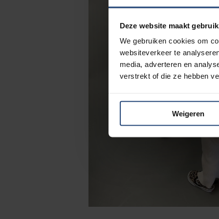
Deze website maakt gebruik
We gebruiken cookies om cont
websiteverkeer te analyseren
media, adverteren en analys
verstrekt of die ze hebben v
Weigeren