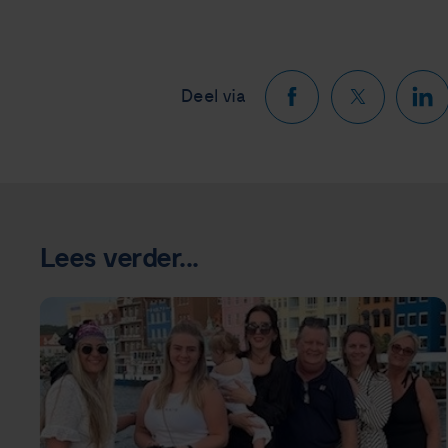
Deel via
Lees verder...