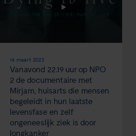
16 maart 2023
Vanavond 22.19 uur op NPO
2 de documentaire met
Mirjam, huisarts die mensen
begeleidt in hun laatste
levensfase en zelf
ongeneeslijk ziek is door
longkanker