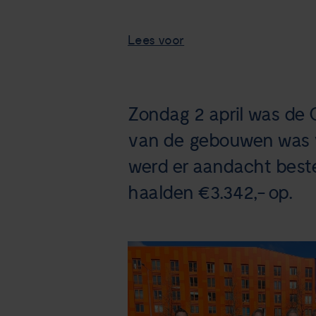
Lees voor
Zondag 2 april was de 
van de gebouwen was va
werd er aandacht best
haalden €3.342,- op.