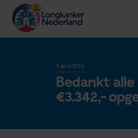
3 april 2023
Bedankt alle 
€3.342,- opg