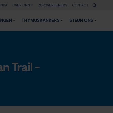
ENDA
OVER ONS
ZORGVERLENERS
CONTACT
INGEN
THYMUSKANKERS
STEUN ONS
 Trail -