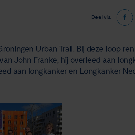
Deel via
Groningen Urban Trail. Bij deze loop re
n John Franke, hij overleed aan longkan
eed aan longkanker en Longkanker Ned