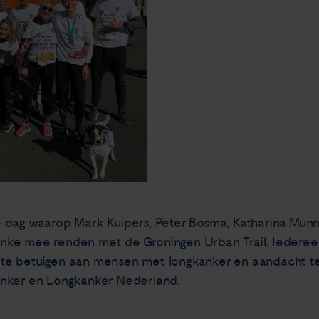
 dag waarop Mark Kuipers, Peter Bosma, Katharina Mun
Franke mee renden met de Groningen Urban Trail. Iederee
te betuigen aan mensen met longkanker en aandacht te
anker en Longkanker Nederland.