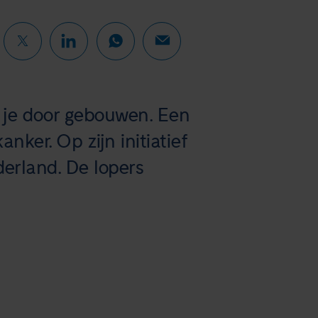
n je door gebouwen. Een
ker. Op zijn initiatief
erland. De lopers