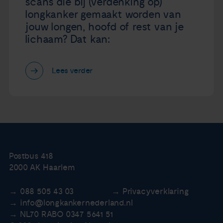
scans die bij (verdenking op)
longkanker gemaakt worden van
jouw longen, hoofd of rest van je
lichaam? Dat kan:
Lees verder
Postbus 418
2000 AK Haarlem
088 505 43 03
Privacyverklaring
info@longkankernederland.nl
NL70 RABO 0347 5641 51