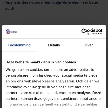
Deze is te vinden onder het kopje
Als je niet meer beter
wordt
.
Toestemming
Details
Over
Lees verder...
Deze website maakt gebruik van cookies
We gebruiken cookies om content en advertenties te
personaliseren, om functies voor social media te bieden
en om ons websiteverkeer te analyseren. Ook delen we
informatie over uw gebruik van onze site met onze
partners voor social media, adverteren en analyse. Deze
partners kunnen deze gegevens combineren met andere
informatie die u aan ze heeft verstrekt of die ze hebben