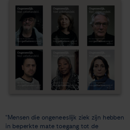
Nieuws
Agenda
Over ons
Zorgverleners
Contact
“Mensen die ongeneeslijk ziek zijn hebben
in beperkte mate toegang tot de