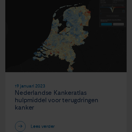
19 januari 2023
Nederlandse Kankeratlas
hulpmiddel voor terugdringen
kanker
Lees verder