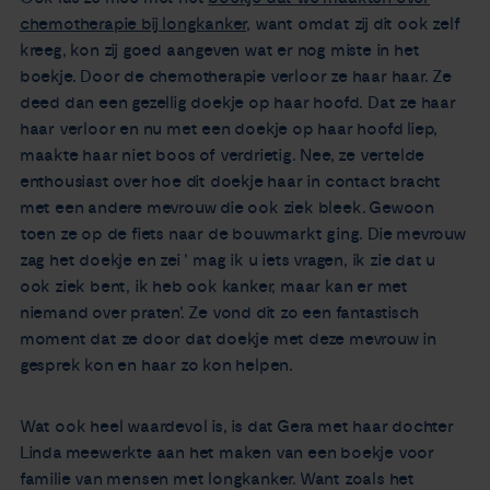
chemotherapie bij longkanker,
want omdat zij dit ook zelf
kreeg, kon zij goed aangeven wat er nog miste in het
boekje. Door de chemotherapie verloor ze haar haar. Ze
deed dan een gezellig doekje op haar hoofd. Dat ze haar
haar verloor en nu met een doekje op haar hoofd liep,
maakte haar niet boos of verdrietig. Nee, ze vertelde
enthousiast over hoe dit doekje haar in contact bracht
met een andere mevrouw die ook ziek bleek. Gewoon
toen ze op de fiets naar de bouwmarkt ging. Die mevrouw
zag het doekje en zei ' mag ik u iets vragen, ik zie dat u
ook ziek bent, ik heb ook kanker, maar kan er met
niemand over praten'. Ze vond dit zo een fantastisch
moment dat ze door dat doekje met deze mevrouw in
gesprek kon en haar zo kon helpen.
Wat ook heel waardevol is, is dat Gera met haar dochter
Linda meewerkte aan het maken van een boekje voor
familie van mensen met longkanker. Want zoals het