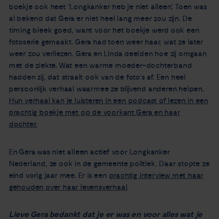
boekje ook heet 'Longkanker heb je niet alleen'. Toen was
al bekend dat Gera er niet heel lang meer zou zijn. De
timing bleek goed, want voor het boekje werd ook een
fotoserie gemaakt. Gera had toen weer haar, wat ze later
weer zou verliezen. Gera en Linda deelden hoe zij omgaan
met de ziekte. Wat een warme moeder-dochterband
hadden zij, dat straalt ook van de foto's af. Een heel
persoonlijk verhaal waarmee ze blijvend anderen helpen.
Hun verhaal kan je luisteren in een podcast of lezen in een
prachtig boekje met op de voorkant Gera en haar
dochter.
En Gera was niet alleen actief voor Longkanker
Nederland, ze ook in de gemeente politiek. Daar stopte ze
eind vorig jaar mee. Er is een
prachtig interview met haar
gehouden over haar levensverhaal
.
Lieve Gera bedankt dat je er was en voor alles wat je