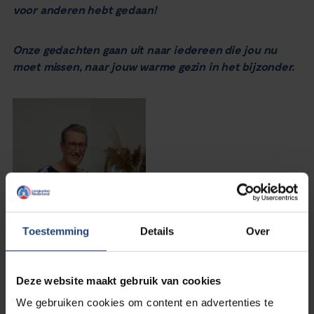
voor anderen hebt gedaan!
Onze gedachten gaan uit naar iedereen die jou nu
moet missen, naar jouw warme gezin in het bijzonder.
Toestemming
Details
Over
Deze website maakt gebruik van cookies
We gebruiken cookies om content en advertenties te