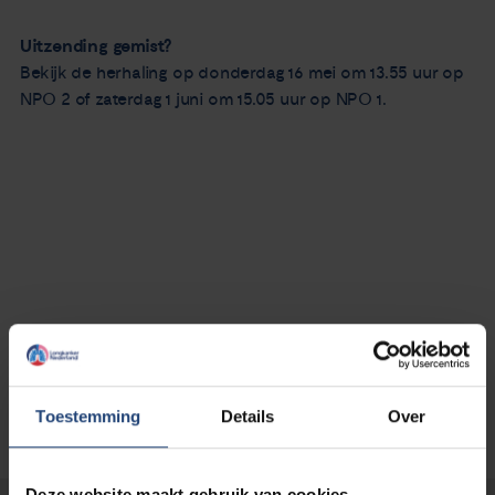
Uitzending gemist?
Bekijk de herhaling op donderdag 16 mei om 13.55 uur op
NPO 2 of zaterdag 1 juni om 15.05 uur op NPO 1.
Toestemming
Details
Over
Deze website maakt gebruik van cookies