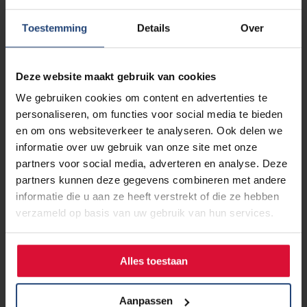
Toestemming
Details
Over
Deze website maakt gebruik van cookies
We gebruiken cookies om content en advertenties te
personaliseren, om functies voor social media te bieden
en om ons websiteverkeer te analyseren. Ook delen we
informatie over uw gebruik van onze site met onze
partners voor social media, adverteren en analyse. Deze
partners kunnen deze gegevens combineren met andere
informatie die u aan ze heeft verstrekt of die ze hebben
verzameld op basis van uw gebruik van hun services.
Alles toestaan
7 juli 2026
110 km lopen voor haar vader:
Aanpassen
Marjolein komt in actie voor