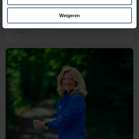
Longkanker Nederland
Weigeren
Lees verder