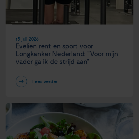
Nieuws
Agenda
15 juli 2026
Over ons
Evelien rent en sport voor
Longkanker Nederland: "Voor mijn
vader ga ik de strijd aan"
Zorgverleners
Contact
Lees verder