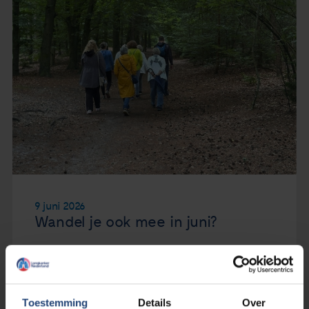
9 juni 2026
Wandel je ook mee in juni?
Lees verder
Toestemming
Details
Over