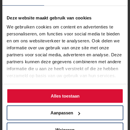
Deze website maakt gebruik van cookies
We gebruiken cookies om content en advertenties te
personaliseren, om functies voor social media te bieden
en om ons websiteverkeer te analyseren. Ook delen we
informatie over uw gebruik van onze site met onze
partners voor social media, adverteren en analyse. Deze
partners kunnen deze gegevens combineren met andere
informatie die u aan ze heeft verstrekt of die ze hebben
verzameld op basis van uw gebruik van hun services.
Alles toestaan
5 juni 2026
Longkanker en werk: het verhaal
Aanpassen
van Barbara
Weigeren