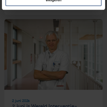
Lees verder
2 juni 2026
2 juni is Wereld Interventie-