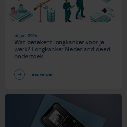
Nieuws
Agenda
16 juni 2026
Over ons
Wat betekent longkanker voor je
werk? Longkanker Nederland deed
onderzoek
Zorgverleners
Contact
Lees verder