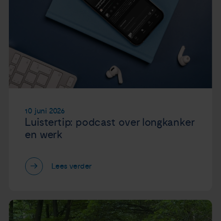
10 juni 2026
Luistertip: podcast over longkanker
en werk
Lees verder