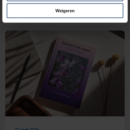
Lees verder
Weigeren
22 mei 2026