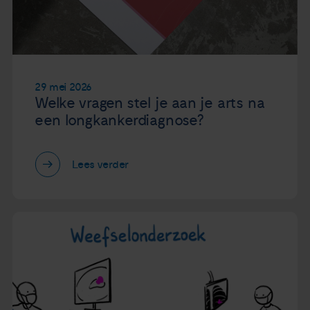
Nieuws
Agenda
29 mei 2026
Over ons
Welke vragen stel je aan je arts na
een longkankerdiagnose?
Zorgverleners
Lees verder
Contact