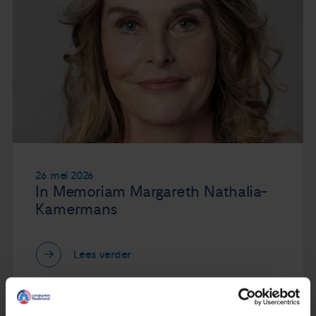
26 mei 2026
In Memoriam Margareth Nathalia-
Kamermans
Lees verder