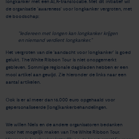
longkanker met een ALK-translocatie. Met dit initiatief wil
de organisatie ‘awareness’ voor longkanker vergroten, met
de boodschap:
“Iedereen met longen kan longkanker krijgen
en niemand verdient longkanker.”
Het vergroten van die 'aandacht voor longkanker' is goed
gelukt. The White Ribbon Tour is niet onopgemerkt
gebleven. Sommige regionale dagbladen hebben er een
mooi artikel aan gewijd. Zie hieronder de links naar een
aantal artikelen.
Ook is er al meer dan 16.000 euro opgehaald voor
gepersonaliseerde (long)kankerbehandelingen.
We willen Niels en de andere organisatoren bedanken
voor het mogelijk maken van The White Ribbon Tour.