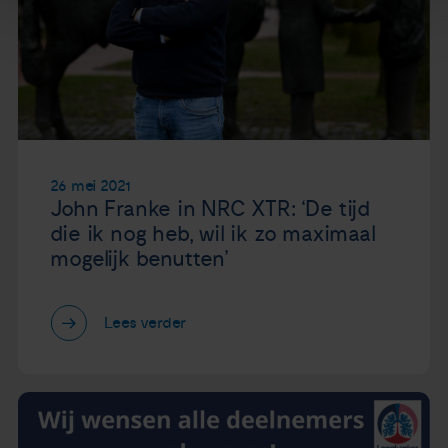
26 mei 2021
John Franke in NRC XTR: ‘De tijd
die ik nog heb, wil ik zo maximaal
mogelijk benutten’
Lees verder