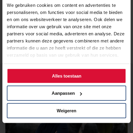
Ribbon Tour
We gebruiken cookies om content en advertenties te
personaliseren, om functies voor social media te bieden
en om ons websiteverkeer te analyseren. Ook delen we
informatie over uw gebruik van onze site met onze
partners voor social media, adverteren en analyse. Deze
partners kunnen deze gegevens combineren met andere
informatie die u aan ze heeft verstrekt of die ze hebben
verzameld op basis van uw gebruik van hun services.
Alles toestaan
Lees verder...
Aanpassen
Weigeren