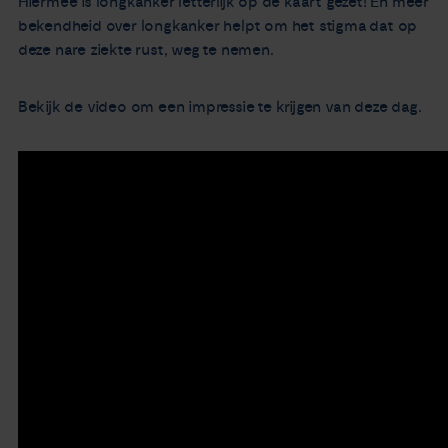
Hiermee is longkanker letterlijk op de kaart gezet! En meer
bekendheid over longkanker helpt om het stigma dat op
deze nare ziekte rust, weg te nemen.
Bekijk de video om een impressie te krijgen van deze dag.