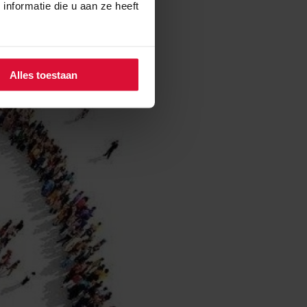
nformatie die u aan ze heeft
Alles toestaan