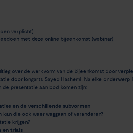
den verplicht)
e meedoen met deze online bijeenkomst (webinar)
itleg over de werkvorm van de bijeenkomst door verple
tatie door longarts Sayed Hashemi. Na elke onderwerp i
n de presentatie aan bod komen zijn:
caties en de verschillende subvormen
n kan die ook weer weggaan of veranderen?
atie krijgen?
en trials