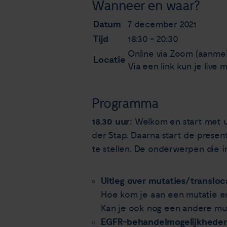
Wanneer en waar?
Datum
7 december 2021
Tijd
18:30 - 20:30
Online via Zoom (aanmel
Locatie
Via een link kun je liv
Programma
18.30 uur:
Welkom en start met u
der Stap. Daarna start de presen
te stellen. De onderwerpen die i
Uitleg over mutaties/translo
Hoe kom je aan een mutatie e
Kan je ook nog een andere mut
EGFR-behandelmogelijkheden 