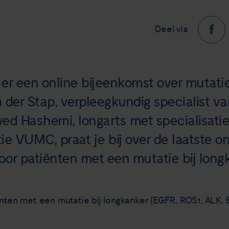
Deel via
er een online bijeenkomst over mutatie
 der Stap, verpleegkundig specialist 
yed Hashemi, longarts met specialisatie
 VUMC, praat je bij over de laatste o
oor patiënten met een mutatie bij long
ënten met een mutatie bij longkanker (EGFR, ROS1, ALK, 