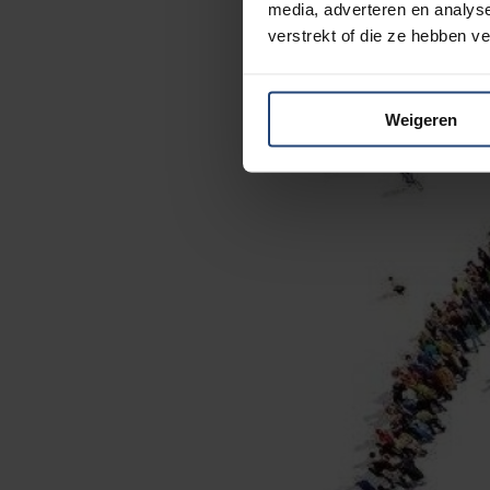
media, adverteren en analys
verstrekt of die ze hebben v
Weigeren