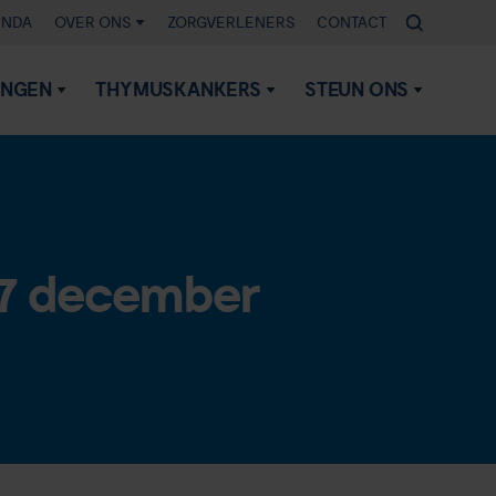
ENDA
OVER ONS
ZORGVERLENERS
CONTACT
INGEN
THYMUSKANKERS
STEUN ONS
 7 december