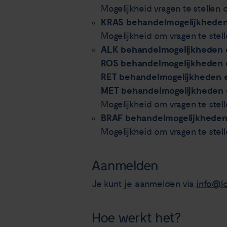
Mogelijkheid vragen te stellen
KRAS behandelmogelijkheden 
Mogelijkheid om vragen te stel
ALK behandelmogelijkheden e
ROS behandelmogelijkheden e
RET behandelmogelijkheden en
MET behandelmogelijkheden e
Mogelijkheid om vragen te st
BRAF behandelmogelijkheden 
Mogelijkheid om vragen te stel
Aanmelden
Je kunt je aanmelden via
info@l
Hoe werkt het?