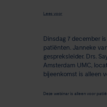
Lees voor
Dinsdag 7 december is 
patiënten. Janneke van
gespreksleider. Drs. Sa
Amsterdam UMC, locatie
bijeenkomst is alleen v
Deze webinar is alleen voor pati