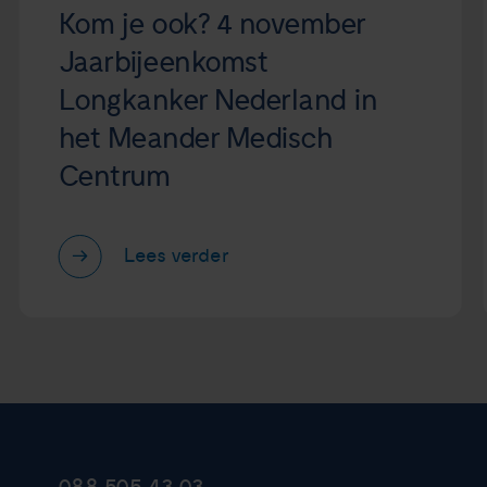
Kom je ook? 4 november
Jaarbijeenkomst
Longkanker Nederland in
het Meander Medisch
Centrum
Lees verder