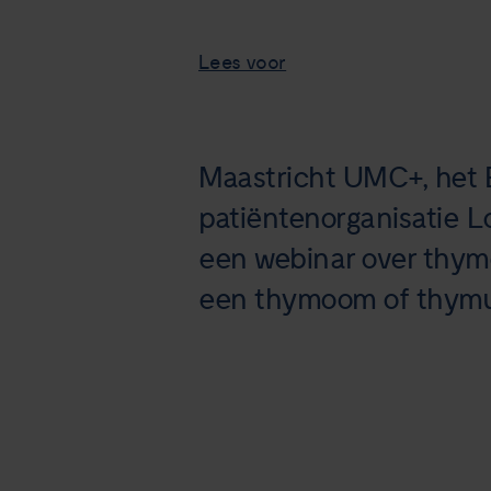
Lees voor
Maastricht UMC+, het
patiëntenorganisatie 
een webinar over thym
een thymoom of thymusk