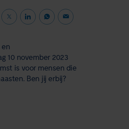
 en
dag 10 november 2023
mst is voor mensen die
ten. Ben jij erbij?