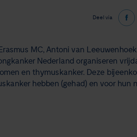
Deel via
 Erasmus MC, Antoni van Leeuwenhoek
Longkanker Nederland organiseren vrij
omen en thymuskanker. Deze bijeenko
anker hebben (gehad) en voor hun naas