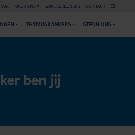
ENDA
OVER ONS
ZORGVERLENERS
CONTACT
INGEN
THYMUSKANKERS
STEUN ONS
r ben jij