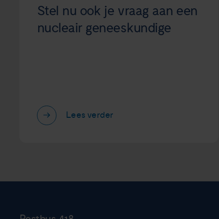
Stel nu ook je vraag aan een
nucleair geneeskundige
Lees verder