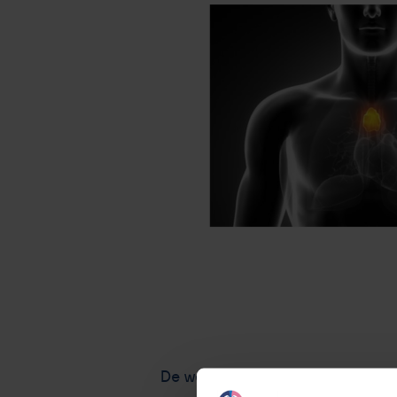
De webinar is via YouTube te zien