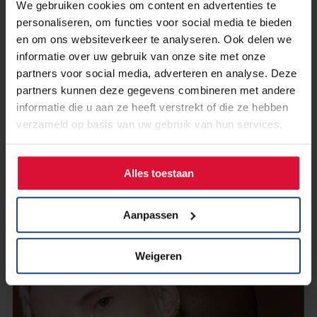
We gebruiken cookies om content en advertenties te
personaliseren, om functies voor social media te bieden
en om ons websiteverkeer te analyseren. Ook delen we
informatie over uw gebruik van onze site met onze
partners voor social media, adverteren en analyse. Deze
5 september 2023
partners kunnen deze gegevens combineren met andere
Gratis op de foto tijdens
informatie die u aan ze heeft verstrekt of die ze hebben
betekenisweek
verzameld op basis van uw gebruik van hun services.
Lees verder
Alles toestaan
Aanpassen
Weigeren