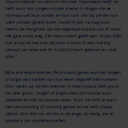
impact hebben op seks of intimiteit. Daarnaast heeft de
helft door hun zorgen minder plezier in dingen die ze
normaal wel leuk vinden en kan ruim vier op de tien hun
werk minder (goed) doen. Vanaf 10 jaar na diagnose
neemt de hevigheid van de negatieve impact wat af, maar
het gaat nooit weg. Een respondent geeft aan: “Angst blijft,
ook al wordt het met de jaren minder. Ik ben me erg
bewust van alles wat er in mijn lichaam gebeurt en voel
alles.”
Bijna alle respondenten (96 procent) geven aan dat zorgen
of angst de kwaliteit van hun leven negatief beïnvloeden.
Voor zeven op de tien mensen is deze impact zelfs groot
tot zeer groot. Zorgen of angst uiten zich vooral door
piekeren en niet los kunnen laten. Ruim de helft ervaart
een zenuwachtig of onrustig gevoel en de helft slaapt
slecht. Voor één op de tien is de angst zo hevig, dat er
sprake is van paniekaanvallen.