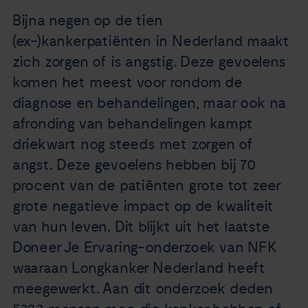
Nieuws
Bijna negen op de tien
(ex-)kankerpatiënten in Nederland maakt
Agenda
zich zorgen of is angstig. Deze gevoelens
komen het meest voor rondom de
Over ons
diagnose en behandelingen, maar ook na
afronding van behandelingen kampt
Zorgverleners
driekwart nog steeds met zorgen of
angst. Deze gevoelens hebben bij 70
Contact
procent van de patiënten grote tot zeer
grote negatieve impact op de kwaliteit
van hun leven. Dit blijkt uit het laatste
Doneer Je Ervaring-onderzoek van NFK
waaraan Longkanker Nederland heeft
meegewerkt. Aan dit onderzoek deden