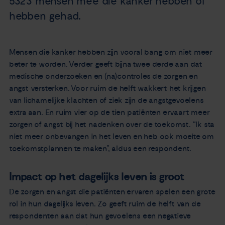
5323 mensen mee die kanker hebben of
hebben gehad.
Mensen die kanker hebben zijn vooral bang om niet meer
beter te worden. Verder geeft bijna twee derde aan dat
medische onderzoeken en (na)controles de zorgen en
angst versterken. Voor ruim de helft wakkert het krijgen
van lichamelijke klachten of ziek zijn de angstgevoelens
extra aan. En ruim vier op de tien patiënten ervaart meer
zorgen of angst bij het nadenken over de toekomst. “Ik sta
niet meer onbevangen in het leven en heb ook moeite om
toekomstplannen te maken”, aldus een respondent.
Impact op het dagelijks leven is groot
De zorgen en angst die patiënten ervaren spelen een grote
rol in hun dagelijks leven. Zo geeft ruim de helft van de
respondenten aan dat hun gevoelens een negatieve