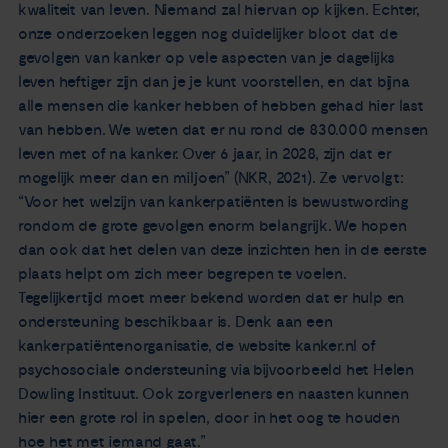
kwaliteit van leven. Niemand zal hiervan op kijken. Echter,
onze onderzoeken leggen nog duidelijker bloot dat de
gevolgen van kanker op vele aspecten van je dagelijks
leven heftiger zijn dan je je kunt voorstellen, en dat bijna
alle mensen die kanker hebben of hebben gehad hier last
van hebben. We weten dat er nu rond de 830.000 mensen
leven met of na kanker. Over 6 jaar, in 2028, zijn dat er
mogelijk meer dan en miljoen” (NKR, 2021). Ze vervolgt:
“Voor het welzijn van kankerpatiënten is bewustwording
rondom de grote gevolgen enorm belangrijk. We hopen
dan ook dat het delen van deze inzichten hen in de eerste
plaats helpt om zich meer begrepen te voelen.
Tegelijkertijd moet meer bekend worden dat er hulp en
ondersteuning beschikbaar is. Denk aan een
kankerpatiëntenorganisatie, de website kanker.nl of
psychosociale ondersteuning via bijvoorbeeld het Helen
Dowling Instituut. Ook zorgverleners en naasten kunnen
hier een grote rol in spelen, door in het oog te houden
hoe het met iemand gaat.”