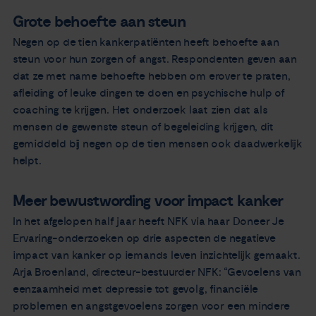
Grote behoefte aan steun
Negen op de tien kankerpatiënten heeft behoefte aan
steun voor hun zorgen of angst. Respondenten geven aan
dat ze met name behoefte hebben om erover te praten,
afleiding of leuke dingen te doen en psychische hulp of
coaching te krijgen. Het onderzoek laat zien dat als
mensen de gewenste steun of begeleiding krijgen, dit
gemiddeld bij negen op de tien mensen ook daadwerkelijk
helpt.
Meer bewustwording voor impact kanker
In het afgelopen half jaar heeft NFK via haar Doneer Je
Ervaring-onderzoeken op drie aspecten de negatieve
impact van kanker op iemands leven inzichtelijk gemaakt.
Arja Broenland, directeur-bestuurder NFK: “Gevoelens van
eenzaamheid met depressie tot gevolg, financiële
problemen en angstgevoelens zorgen voor een mindere