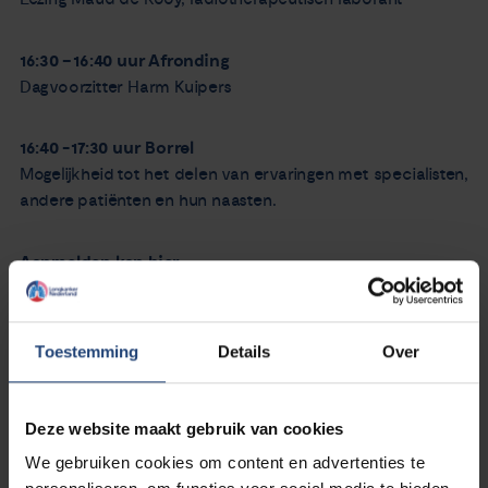
16:30 – 16:40 uur Afronding
Dagvoorzitter Harm Kuipers
16:40 - 17:30 uur Borrel
Mogelijkheid tot het delen van ervaringen met specialisten,
andere patiënten en hun naasten.
Aanmelden kan hier
Toestemming
Details
Over
Deze website maakt gebruik van cookies
We gebruiken cookies om content en advertenties te