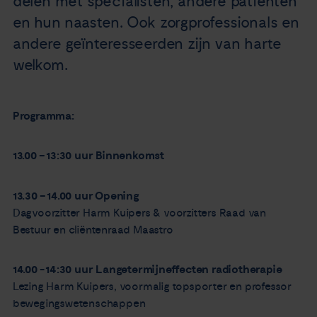
delen met specialisten, andere patiënten
en hun naasten. Ook zorgprofessionals en
andere geïnteresseerden zijn van harte
welkom.
Programma:
13.00 – 13:30 uur
Binnenkomst
13.30 – 14.00 uur Opening
Dagvoorzitter Harm Kuipers & voorzitters Raad van
Bestuur en cliëntenraad Maastro
14.00 - 14:30 uur Langetermijneffecten radiotherapie
Lezing Harm Kuipers, voormalig topsporter en professor
bewegingswetenschappen