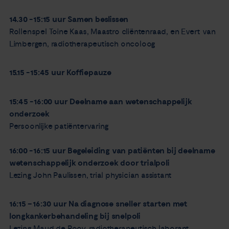
14.30 - 15:15 uur Samen beslissen
Rollenspel Toine Kaas, Maastro cliëntenraad, en Evert van
Limbergen, radiotherapeutisch oncoloog
15.15 - 15:45 uur Koffiepauze
15:45 - 16:00 uur Deelname aan wetenschappelijk
onderzoek
Persoonlijke patiëntervaring
16:00 - 16:15 uur Begeleiding van patiënten bij deelname
wetenschappelijk onderzoek door trialpoli
Lezing John Paulissen, trial physician assistant
16:15 – 16:30 uur Na diagnose sneller starten met
longkankerbehandeling bij snelpoli
Lezing Maud de Rooy, radiotherapeutisch laborant