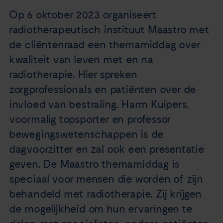
Nieuws
Op 6 oktober 2023 organiseert
radiotherapeutisch instituut Maastro met
Agenda
de cliëntenraad een themamiddag over
kwaliteit van leven met en na
Over ons
radiotherapie. Hier spreken
zorgprofessionals en patiënten over de
Zorgverleners
invloed van bestraling. Harm Kuipers,
voormalig topsporter en professor
Contact
bewegingswetenschappen is de
dagvoorzitter en zal ook een presentatie
geven. De Maastro themamiddag is
speciaal voor mensen die worden of zijn
behandeld met radiotherapie. Zij krijgen
de mogelijkheid om hun ervaringen te