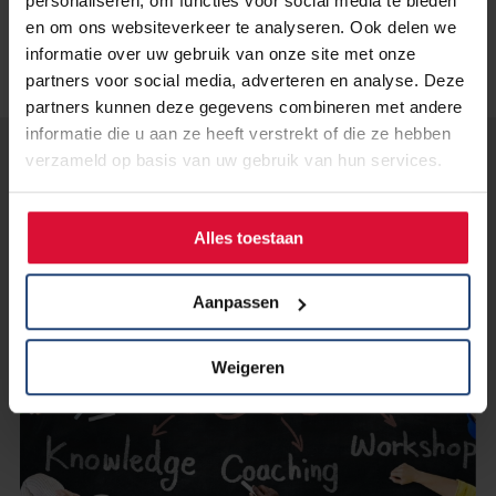
personaliseren, om functies voor social media te bieden
en om ons websiteverkeer te analyseren. Ook delen we
informatie over uw gebruik van onze site met onze
partners voor social media, adverteren en analyse. Deze
partners kunnen deze gegevens combineren met andere
informatie die u aan ze heeft verstrekt of die ze hebben
verzameld op basis van uw gebruik van hun services.
Lees verder...
Alles toestaan
Aanpassen
Weigeren