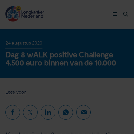
Longkanker
24 augustus 2020
Dag 8 wALK positive Challenge
Leven met
4.500 euro binnen van de 10.000
Ervaringen
Thymuskankers
Lees voor
Steun ons
Doneer nu