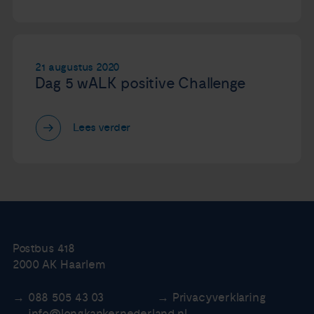
21 augustus 2020
Dag 5 wALK positive Challenge
Lees verder
Postbus 418
2000 AK Haarlem
088 505 43 03
Privacyverklaring
info@longkankernederland.nl