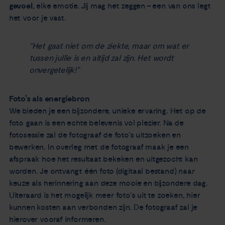
gevoel
, elke emotie. Jij mag het zeggen – een van ons legt
het voor je vast.
“Het gaat niet om de ziekte, maar om wat er
tussen jullie is en altijd zal zijn. Het wordt
onvergetelijk!”
Foto’s als energiebron
We bieden je een bijzondere, unieke ervaring. Het op de
foto gaan is een echte belevenis vol plezier. Na de
fotosessie zal de fotograaf de foto’s uitzoeken en
bewerken. In overleg met de fotograaf maak je een
afspraak hoe het resultaat bekeken en uitgezocht kan
worden. Je ontvangt één foto (digitaal bestand) naar
keuze als herinnering aan deze mooie en bijzondere dag.
Uiteraard is het mogelijk meer foto’s uit te zoeken, hier
kunnen kosten aan verbonden zijn. De fotograaf zal je
hierover vooraf informeren.