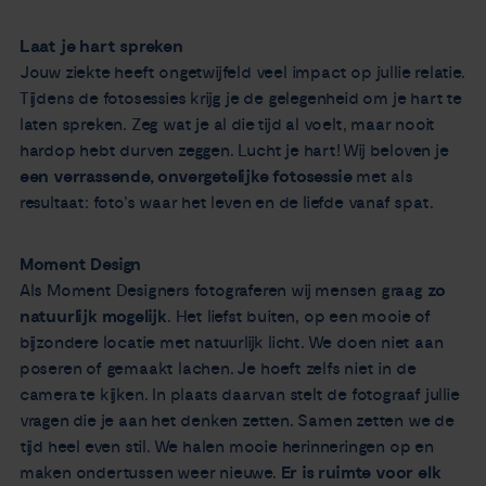
Laat je hart spreken
Jouw ziekte heeft ongetwijfeld veel impact op jullie relatie.
Tijdens de fotosessies krijg je de gelegenheid om je hart te
laten spreken. Zeg wat je al die tijd al voelt, maar nooit
hardop hebt durven zeggen. Lucht je hart! Wij beloven je
een verrassende, onvergetelijke fotosessie
met als
resultaat: foto’s waar het leven en de liefde vanaf spat.
Moment Design
Als Moment Designers fotograferen wij mensen graag
zo
natuurlijk mogelijk
. Het liefst buiten, op een mooie of
bijzondere locatie met natuurlijk licht. We doen niet aan
poseren of gemaakt lachen. Je hoeft zelfs niet in de
camera te kijken. In plaats daarvan stelt de fotograaf jullie
vragen die je aan het denken zetten. Samen zetten we de
tijd heel even stil. We halen mooie herinneringen op en
maken ondertussen weer nieuwe.
Er is ruimte voor elk