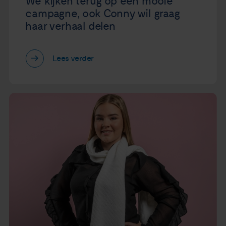
We kijken terug op een mooie
campagne, ook Conny wil graag
haar verhaal delen
Lees verder