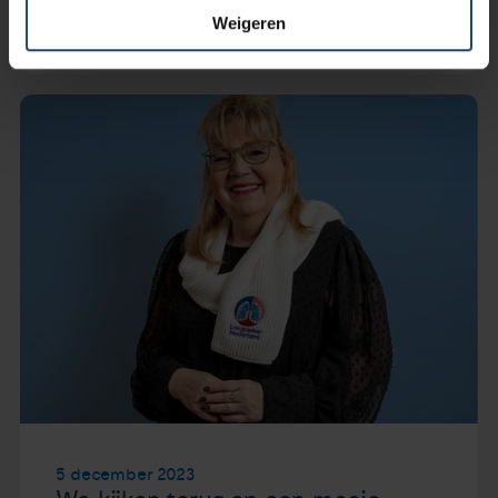
Lees verder
Weigeren
5 december 2023