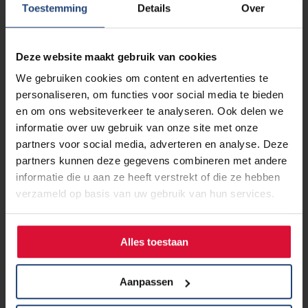
Toestemming
Details
Over
Deze website maakt gebruik van cookies
We gebruiken cookies om content en advertenties te
personaliseren, om functies voor social media te bieden
en om ons websiteverkeer te analyseren. Ook delen we
informatie over uw gebruik van onze site met onze
partners voor social media, adverteren en analyse. Deze
partners kunnen deze gegevens combineren met andere
informatie die u aan ze heeft verstrekt of die ze hebben
verzameld op basis van uw gebruik van hun services.
Alles toestaan
7 december 2023
Vrijwilligers bedankt, zonder jullie
kunnen wij ons werk niet doen!
Aanpassen