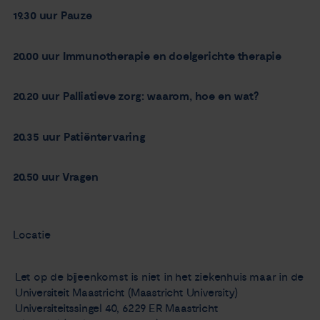
19.30 uur
Pauze
20.00 uur
Immunotherapie en doelgerichte therapie
20.20 uur
Palliatieve zorg: waarom, hoe en wat?
20.35 uur
Patiëntervaring
20.50 uur
Vragen
Locatie
Let op de bijeenkomst is niet in het ziekenhuis maar in de
Universiteit Maastricht (Maastricht University)
Universiteitssingel 40, 6229 ER Maastricht