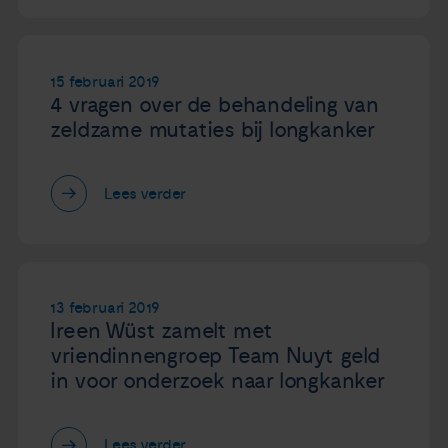
Nieuws
15 februari 2019
Agenda
4 vragen over de behandeling van
zeldzame mutaties bij longkanker
Over ons
Lees verder
Zorgverleners
Contact
13 februari 2019
Ireen Wüst zamelt met
vriendinnengroep Team Nuyt geld
in voor onderzoek naar longkanker
Lees verder