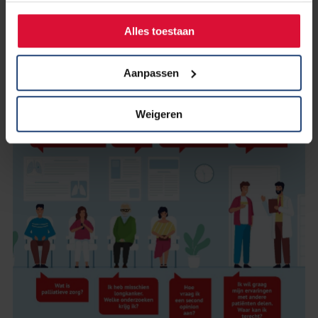
Lees meer over de artsen
Alles toestaan
Aanpassen
Weigeren