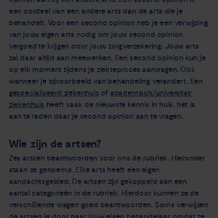
een oordeel van een andere arts dan de arts die je
behandelt. Voor een second opinion heb je een verwijzing
van jouw eigen arts nodig om jouw second opinion
vergoed te krijgen door jouw zorgverzekering. Jouw arts
zal daar altijd aan meewerken. Een second opinion kun je
op elk moment tijdens je ziekteproces aanvragen. Ook
wanneer je bijvoorbeeld van behandeling verandert. Een
gespecialiseerd ziekenhuis
of
academisch/universitair
ziekenhuis
heeft vaak de nieuwste kennis in huis, het is
aan te raden daar je second opinion aan te vragen.
Wie zijn de artsen?
Zes artsen beantwoorden voor ons de rubriek. Hieronder
staan ze genoemd. Elke arts heeft een eigen
aandachtsgebied. De artsen zijn gekoppeld aan een
aantal categorieën in de rubriek. Hierdoor kunnen ze de
verschillende vragen goed beantwoorden. Soms verwijzen
de artsen je door naar jouw eigen behandelaar omdat ze