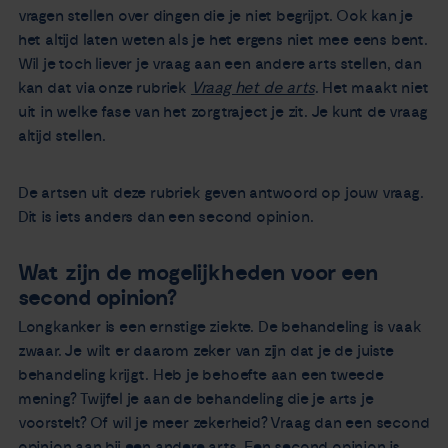
vragen stellen over dingen die je niet begrijpt. Ook kan je
het altijd laten weten als je het ergens niet mee eens bent.
Wil je toch liever je vraag aan een andere arts stellen, dan
kan dat via onze rubriek
Vraag het de arts
. Het maakt niet
uit in welke fase van het zorgtraject je zit. Je kunt de vraag
altijd stellen.
De artsen uit deze rubriek geven antwoord op jouw vraag.
Dit is iets anders dan een second opinion.
Wat zijn de mogelijkheden voor een
second opinion?
Longkanker is een ernstige ziekte. De behandeling is vaak
zwaar. Je wilt er daarom zeker van zijn dat je de juiste
behandeling krijgt. Heb je behoefte aan een tweede
mening? Twijfel je aan de behandeling die je arts je
voorstelt? Of wil je meer zekerheid? Vraag dan een second
opinion aan bij een andere arts. Een second opinion is