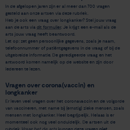
In de afgelopen jaren zijn er al meer dan 700 vragen
gesteld aan onze artsen via deze rubriek.
Heb je ook een vraag over longkanker? Stel jouw vraag
aan de arts via
dit formulier
. Je krijgt een e-mail als de
arts jouw vraag heeft beantwoord.
Let op: zet geen persoonlijke gegevens, zoals je naam,
telefoonnummer of patiëntgegevens in de vraag of bij de
uitgebreide informatie. De geredigeerde vraag en het
antwoord komen namelijk op de website en zijn door
iedereen te lezen.
Vragen over corona(vaccin) en
longkanker
Er leven veel vragen over het coronavaccin en de volgorde
van vaccineren, met name bij (ernstig) zieke mensen, zoals
mensen met longkanker. Heel begrijpelijk. Helaas is er
momenteel ook nog veel onduidelijk. De artsen uit de
rubriek
Vraag het de arts
kunnen deze vragen
niet