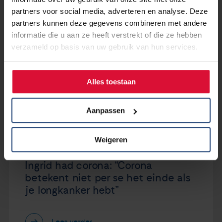
partners voor social media, adverteren en analyse. Deze
partners kunnen deze gegevens combineren met andere
informatie die u aan ze heeft verstrekt of die ze hebben
verzameld op basis van uw gebruik van hun services.
Alles toestaan
Aanpassen
Weigeren
22 april 2020
Ingrid had corona: “Corona
betekent niet per se het einde als
je longkanker hebt”
Lees verder