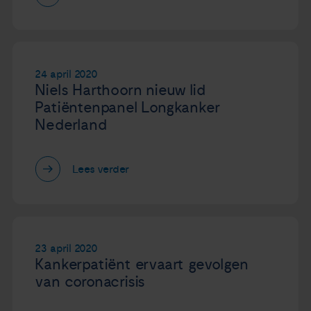
Nieuws
Agenda
24 april 2020
Niels Harthoorn nieuw lid
Over ons
Patiëntenpanel Longkanker
Nederland
Zorgverleners
Lees verder
Contact
23 april 2020
Kankerpatiënt ervaart gevolgen
van coronacrisis