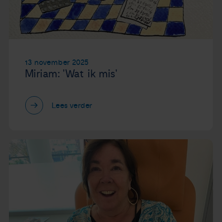
Nieuws
Agenda
13 november 2025
Over ons
Miriam: 'Wat ik mis'
Zorgverleners
Lees verder
Contact