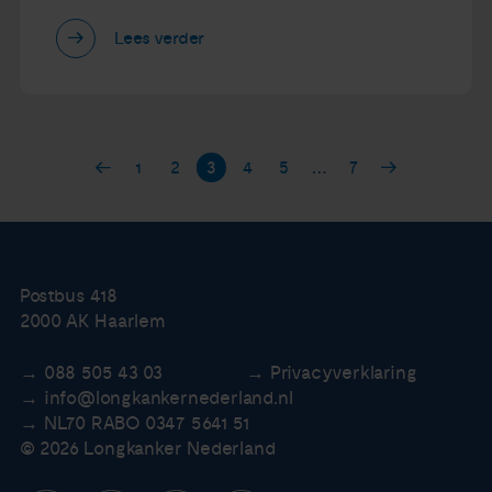
Lees verder
1
2
3
4
5
…
7
Postbus 418
2000 AK Haarlem
088 505 43 03
Privacyverklaring
info@longkankernederland.nl
NL70 RABO 0347 5641 51
© 2026 Longkanker Nederland