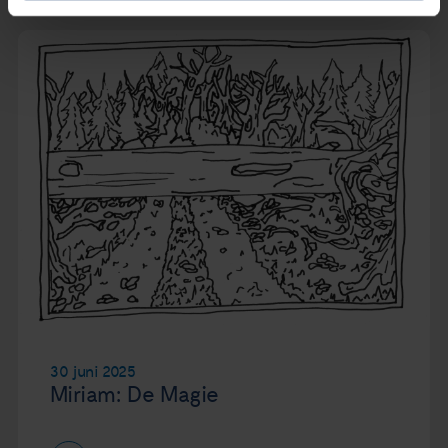
30 juni 2025
Miriam: De Magie