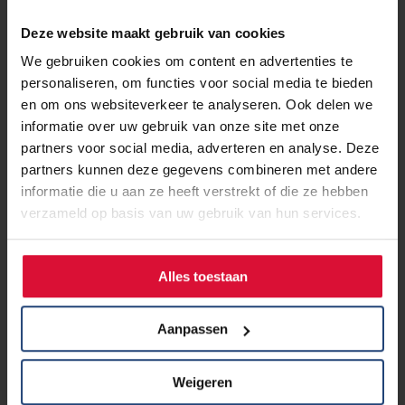
Deze website maakt gebruik van cookies
We gebruiken cookies om content en advertenties te
personaliseren, om functies voor social media te bieden
en om ons websiteverkeer te analyseren. Ook delen we
informatie over uw gebruik van onze site met onze
partners voor social media, adverteren en analyse. Deze
partners kunnen deze gegevens combineren met andere
informatie die u aan ze heeft verstrekt of die ze hebben
verzameld op basis van uw gebruik van hun services.
10 juli 2025
Alles toestaan
Miriam: Een pad dat er eerder nog
niet was
Aanpassen
Lees verder
Weigeren