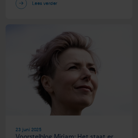
Lees verder
23 juni 2025
Voorstelblog Miriam: Het staat er