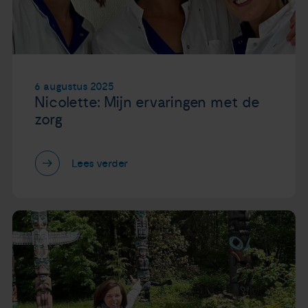
Nieuws
Agenda
6 augustus 2025
Over ons
Nicolette: Mijn ervaringen met de
zorg
Zorgverleners
Lees verder
Contact